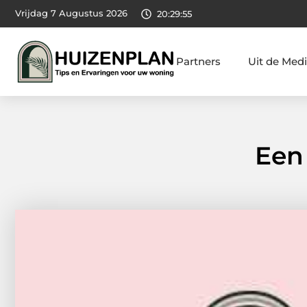
Vrijdag 7 Augustus 2026
20:29:56
Partners
Uit de Med
Een