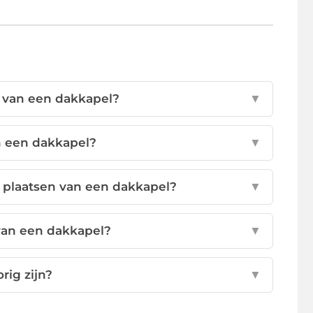
n van een dakkapel?
▼
n een dakkapel?
▼
 plaatsen van een dakkapel?
▼
van een dakkapel?
▼
rig zijn?
▼