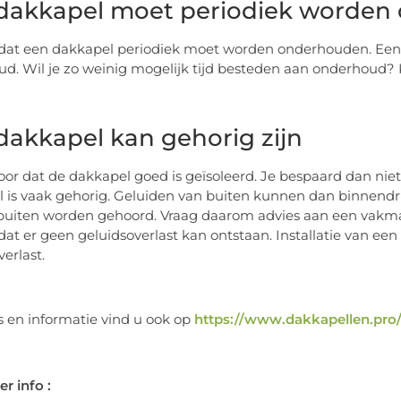
dakkapel moet periodiek worden
dat een dakkapel periodiek moet worden onderhouden. Een 
d. Wil je zo weinig mogelijk tijd besteden aan onderhoud? K
dakkapel kan gehorig zijn
oor dat de dakkapel goed is geïsoleerd. Je bespaard dan niet
 is vaak gehorig. Geluiden van buiten kunnen dan binnend
buiten worden gehoord. Vraag daarom advies aan een vakma
 dat er geen geluidsoverlast kan ontstaan. Installatie van 
erlast.
s en informatie vind u ook op
https://www.dakkapellen.pro
r info :