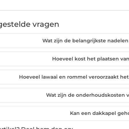
gestelde vragen
Wat zijn de belangrijkste nadele
Hoeveel kost het plaatsen va
Hoeveel lawaai en rommel veroorzaakt het
Wat zijn de onderhoudskosten 
Kan een dakkapel geho