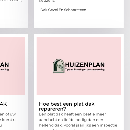
keuze is.
Dak Gevel En Schoorsteen
DAK
Hoe best een plat dak
repareren?
ien of uw
Een plat dak heeft een beetje meer
r komt u
aandacht en liefde nodig dan een
 u
hellend dak. Vooral jaarlijks een inspectie