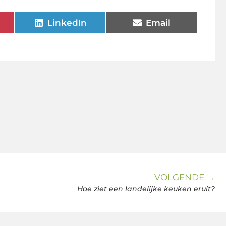
LinkedIn
Email
VOLGENDE →
Hoe ziet een landelijke keuken eruit?