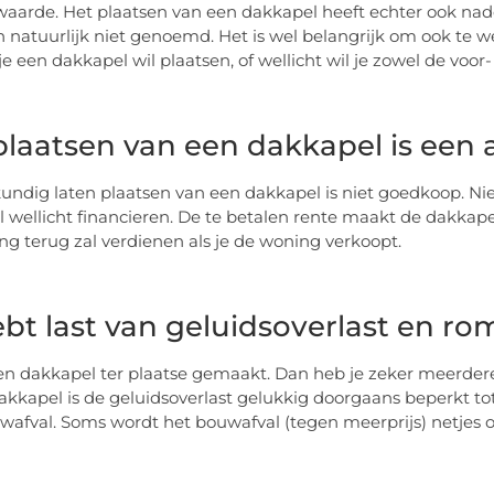
n waarde. Het plaatsen van een dakkapel heeft echter ook na
n natuurlijk niet genoemd. Het is wel belangrijk om ook te w
je een dakkapel wil plaatsen, of wellicht wil je zowel de voor
plaatsen van een dakkapel is een a
undig laten plaatsen van een dakkapel is niet goedkoop. Ni
 wellicht financieren. De te betalen rente maakt de dakkapel
ing terug zal verdienen als je de woning verkoopt.
ebt last van geluidsoverlast en r
n dakkapel ter plaatse gemaakt. Dan heb je zeker meerdere 
akkapel is de geluidsoverlast gelukkig doorgaans beperkt to
wafval. Soms wordt het bouwafval (tegen meerprijs) netjes