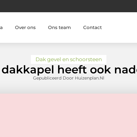
ia
Over ons
Ons team
Contact
Dak gevel en schoorsteen
 dakkapel heeft ook nad
Gepubliceerd Door Huizenplan.nl