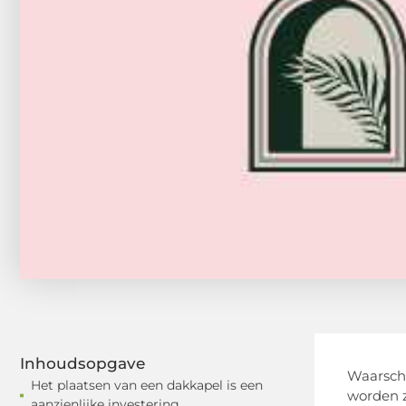
Inhoudsopgave
Waarschi
Het plaatsen van een dakkapel is een
worden z
aanzienlijke investering