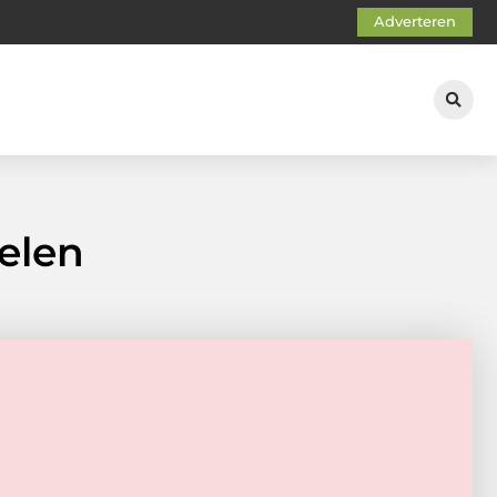
Adverteren
elen