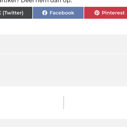
rtikel? Deel hem dan op:
X (Twitter)
Facebook
Pinterest