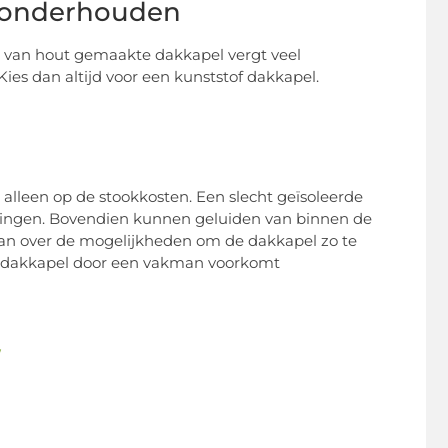
 onderhouden
van hout gemaakte dakkapel vergt veel
ies dan altijd voor een kunststof dakkapel.
 alleen op de stookkosten. Een slecht geïsoleerde
ringen. Bovendien kunnen geluiden van binnen de
n over de mogelijkheden om de dakkapel zo te
een dakkapel door een vakman voorkomt
/