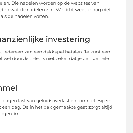
delen. Die nadelen worden op de websites van
eten wat de nadelen zijn. Wellicht weet je nog niet
- als de nadelen weten.
anzienlijke investering
et iedereen kan een dakkapel betalen. Je kunt een
 wel duurder. Het is niet zeker dat je dan de hele
ommel
dagen last van geluidsoverlast en rommel. Bij een
t een dag. De in het dak gemaakte gaat zorgt altijd
 opgeruimd.