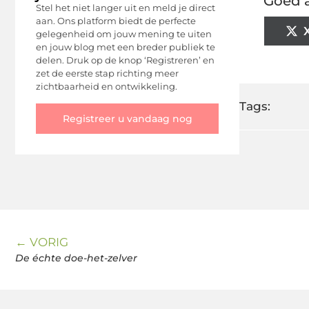
Goed a
Stel het niet langer uit en meld je direct
aan. Ons platform biedt de perfecte
gelegenheid om jouw mening te uiten
en jouw blog met een breder publiek te
delen. Druk op de knop ‘Registreren’ en
zet de eerste stap richting meer
zichtbaarheid en ontwikkeling.
Tags:
Registreer u vandaag nog
← VORIG
De échte doe-het-zelver