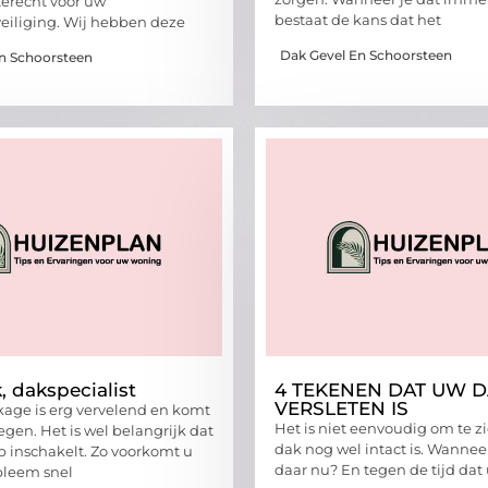
terecht voor uw
bestaat de kans dat het
iliging. Wij hebben deze
Dak Gevel En Schoorsteen
n Schoorsteen
 dakspecialist
4 TEKENEN DAT UW 
VERSLETEN IS
age is erg vervelend en komt
Het is niet eenvoudig om te z
egen. Het is wel belangrijk dat
dak nog wel intact is. Wannee
lp inschakelt. Zo voorkomt u
daar nu? En tegen de tijd dat
bleem snel