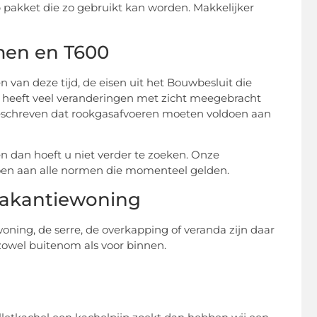
p pakket die zo gebruikt kan worden. Makkelijker
rmen en T600
 van deze tijd, de eisen uit het Bouwbesluit die
it heeft veel veranderingen met zicht meegebracht
 beschreven dat rookgasafvoeren moeten voldoen aan
n dan hoeft u niet verder te zoeken. Onze
ldoen aan alle normen die momenteel gelden.
vakantiewoning
oning, de serre, de overkapping of veranda zijn daar
zowel buitenom als voor binnen.