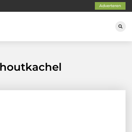
Adverteren
 houtkachel