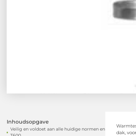
Inhoudsopgave
Warmtes
Veilig en voldoet aan alle huidige normen en
dak, voo
T600