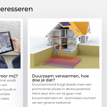
teresseren
voor mij?
Duurzaam verwarmen, hoe
doe je dat?
omst wordt
Duurzaamheid krijgt steeds meer een
t van
prominente plaats in de bouwwereld.
e houdt in
Want door slim om te gaan met
urlijke
bouwmaterialen en -technieken kunnen
(lees:
we een groene toekomst