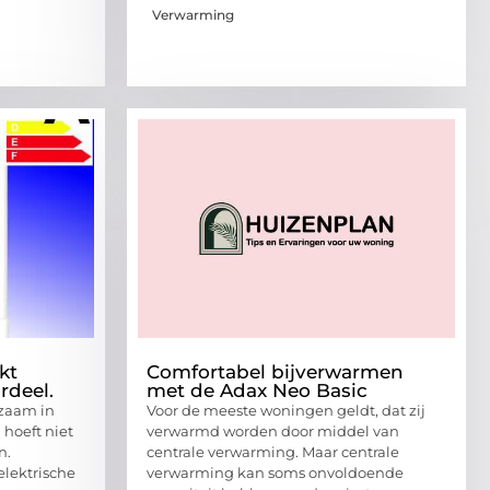
Verwarming
kt
Comfortabel bijverwarmen
rdeel.
met de Adax Neo Basic
rzaam in
Voor de meeste woningen geldt, dat zij
hoeft niet
verwarmd worden door middel van
n.
centrale verwarming. Maar centrale
elektrische
verwarming kan soms onvoldoende