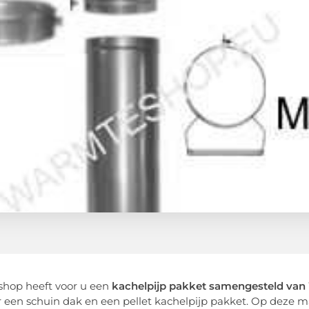
hop heeft voor u een
kachelpijp pakket samengesteld va
r een schuin dak en een pellet kachelpijp pakket. Op deze m