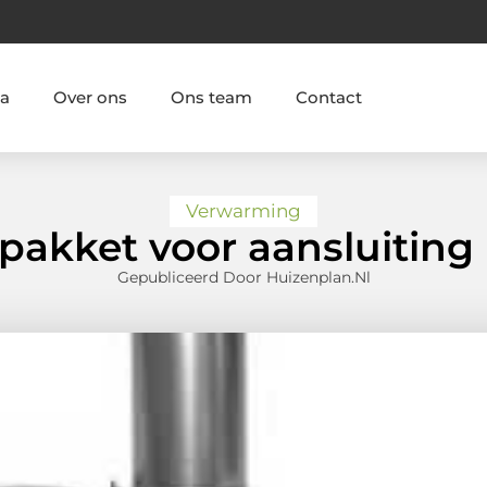
ia
Over ons
Ons team
Contact
Verwarming
 pakket voor aansluiting
Gepubliceerd Door Huizenplan.nl