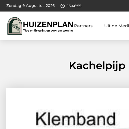
Zondag 9 Augustus 2026
15:46:56
Partners
Uit de Med
Kachelpijp