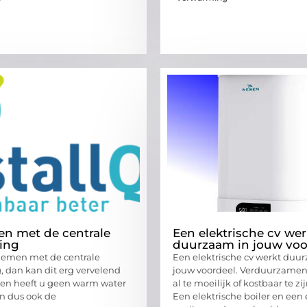
n met de centrale
Een elektrische cv wer
ing
duurzaam in jouw voo
blemen met de centrale
Een elektrische cv werkt duu
 dan kan dit erg vervelend
jouw voordeel. Verduurzamen 
hien heeft u geen warm water
al te moeilijk of kostbaar te zij
n dus ook de
Een elektrische boiler en een 