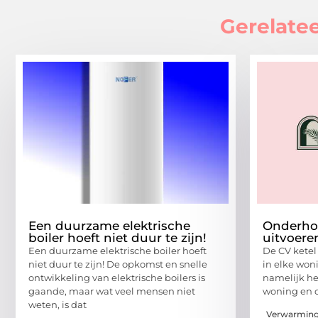
Gerelatee
Een duurzame elektrische
Onderhou
boiler hoeft niet duur te zijn!
uitvoere
Een duurzame elektrische boiler hoeft
De CV ketel
niet duur te zijn! De opkomst en snelle
in elke woni
ontwikkeling van elektrische boilers is
namelijk he
gaande, maar wat veel mensen niet
woning en 
weten, is dat
Verwarmin