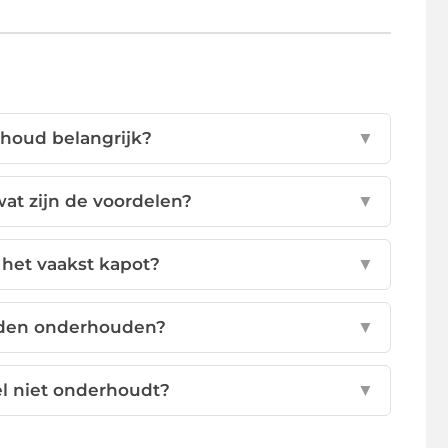
houd belangrijk?
▼
at zijn de voordelen?
▼
het vaakst kapot?
▼
rden onderhouden?
▼
el niet onderhoudt?
▼