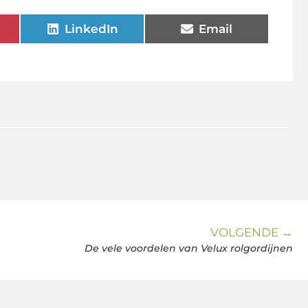
LinkedIn
Email
VOLGENDE →
De vele voordelen van Velux rolgordijnen