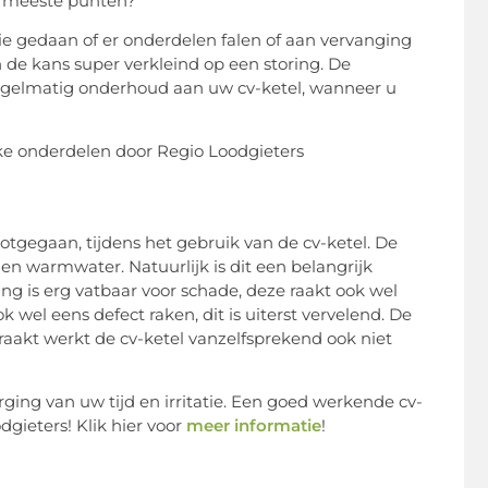
de meeste punten?
ie gedaan of er onderdelen falen of aan vervanging
 en de kans super verkleind op een storing. De
egelmatig onderhoud aan uw cv-ketel, wanneer u
tgegaan, tijdens het gebruik van de cv-ketel. De
n warmwater. Natuurlijk is dit een belangrijk
g is erg vatbaar voor schade, deze raakt ook wel
 wel eens defect raken, dit is uiterst vervelend. De
 raakt werkt de cv-ketel vanzelfsprekend ook niet
ing van uw tijd en irritatie. Een goed werkende cv-
gieters! Klik hier voor
meer informatie
!