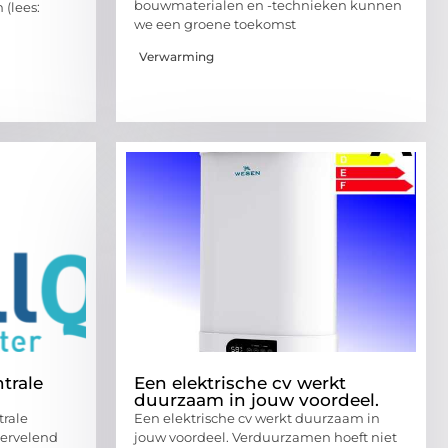
bouwmaterialen en -technieken kunnen
(lees:
we een groene toekomst
Verwarming
trale
Een elektrische cv werkt
duurzaam in jouw voordeel.
trale
Een elektrische cv werkt duurzaam in
vervelend
jouw voordeel. Verduurzamen hoeft niet