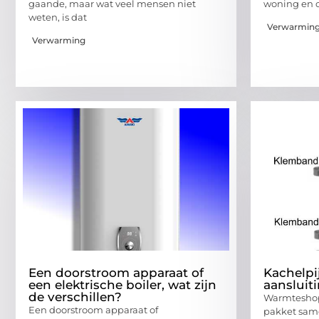
gaande, maar wat veel mensen niet
woning en 
weten, is dat
Verwarmin
Verwarming
Een doorstroom apparaat of
Kachelpi
een elektrische boiler, wat zijn
aansluit
de verschillen?
Warmteshop 
Een doorstroom apparaat of
pakket sam