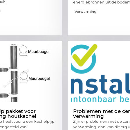
ook
energiebronnen uit de bodem 
g
Verwarming
jp pakket voor
Problemen met de cen
ing houtkachel
verwarming
heeft voor u een kachelpijp
Zijn er problemen met de cen
engesteld van
verwarming, dan kan dit erg 