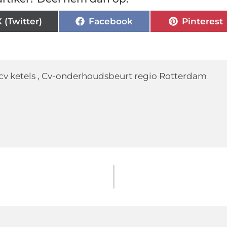
X (Twitter)
Facebook
Pinterest
cv ketels
,
Cv-onderhoudsbeurt regio Rotterdam