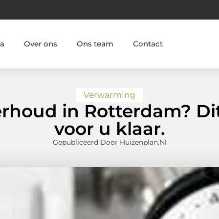
ia
Over ons
Ons team
Contact
Verwarming
rhoud in Rotterdam? Dit 
voor u klaar.
Gepubliceerd Door Huizenplan.nl