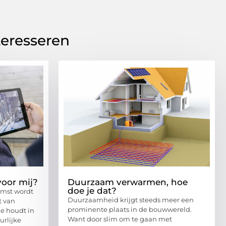
teresseren
voor mij?
Duurzaam verwarmen, hoe
doe je dat?
omst wordt
Duurzaamheid krijgt steeds meer een
t van
prominente plaats in de bouwwereld.
e houdt in
Want door slim om te gaan met
urlijke