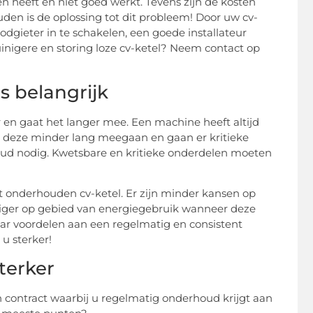
en heeft en niet goed werkt. Tevens zijn de kosten
den is de oplossing tot dit probleem! Door uw cv-
gieter in te schakelen, een goede installateur
uinigere en storing loze cv-ketel? Neem contact op
s belangrijk
en gaat het langer mee. Een machine heeft altijd
 deze minder lang meegaan en gaan er kritieke
oud nodig. Kwetsbare en kritieke onderdelen moeten
et onderhouden cv-ketel. Er zijn minder kansen op
iniger op gebied van energiegebruik wanneer deze
ar voordelen aan een regelmatig en consistent
u sterker!
terker
n contract waarbij u regelmatig onderhoud krijgt aan