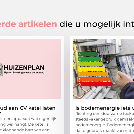
rde artikelen
die u mogelijk in
d aan CV ketel laten
Is bodemenergie iets 
n
Richting een duurzame toek
 is een apparaat wat eigenlijk
steeds vaker gebruik gemaak
ng wel hangt. De ketel is
bodemenergie. Bodemenergi
t kloppende hart van een
dat u gebruik maakt van natu