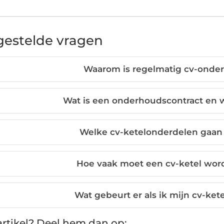
gestelde vragen
Waarom is regelmatig cv-onder
Wat is een onderhoudscontract en w
Welke cv-ketelonderdelen gaan 
Hoe vaak moet een cv-ketel wo
Wat gebeurt er als ik mijn cv-ket
rtikel? Deel hem dan op: