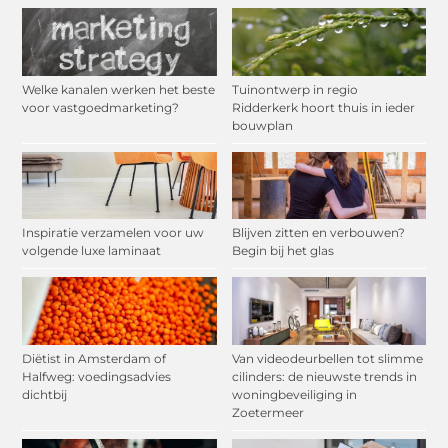
Welke kanalen werken het beste
Tuinontwerp in regio
voor vastgoedmarketing?
Ridderkerk hoort thuis in ieder
bouwplan
Inspiratie verzamelen voor uw
Blijven zitten en verbouwen?
volgende luxe laminaat
Begin bij het glas
Diëtist in Amsterdam of
Van videodeurbellen tot slimme
Halfweg: voedingsadvies
cilinders: de nieuwste trends in
dichtbij
woningbeveiliging in
Zoetermeer