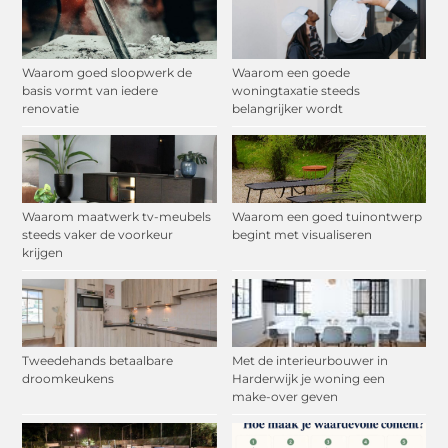
Waarom goed sloopwerk de
Waarom een goede
basis vormt van iedere
woningtaxatie steeds
renovatie
belangrijker wordt
Waarom maatwerk tv-meubels
Waarom een goed tuinontwerp
steeds vaker de voorkeur
begint met visualiseren
krijgen
Tweedehands betaalbare
Met de interieurbouwer in
droomkeukens
Harderwijk je woning een
make-over geven