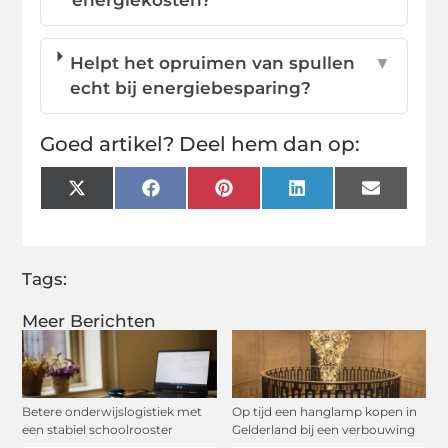
Helpt het opruimen van spullen
▼
echt bij energiebesparing?
Goed artikel? Deel hem dan op:
X
Facebook
Pinterest
LinkedIn
Email
(Twitter)
Tags:
Meer Berichten
Betere onderwijslogistiek met
Op tijd een hanglamp kopen in
een stabiel schoolrooster
Gelderland bij een verbouwing