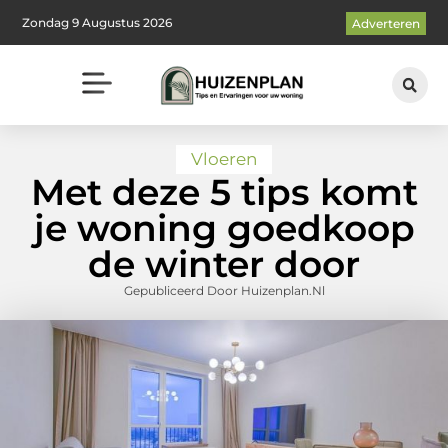
Zondag 9 Augustus 2026
Adverteren
Vloeren
Met deze 5 tips komt
je woning goedkoop
de winter door
Gepubliceerd Door Huizenplan.nl