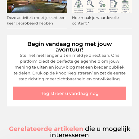
Deze activiteit moet je echt een
Hoe maak je waardevolle
keer geprobeerd hebben
content?
Begin vandaag nog met jouw
avontuur!
Stel het niet langer uit en meld je direct aan. Ons
platform biedt de perfecte gelegenheid om jouw
mening te uiten en jouw blog met een breder publiek
te delen. Druk op de knop ‘Registreren’ en zet de eerste
stap richting meer zichtbaarheid en ontwikkeling.
Registreer u vandaag nog
Gerelateerde artikelen
die u mogelijk
interesseren