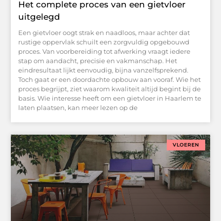
Het complete proces van een gietvloer
uitgelegd
Een gietvloer oogt strak en naadloos, maar achter dat
rustige oppervlak schuilt een zorgvuldig opgebouwd
proces. Van voorbereiding tot afwerking vraagt iedere
stap om aandacht, precisie en vakmanschap. Het
eindresultaat lijkt eenvoudig, bijna vanzelfsprekend.
Toch gaat er een doordachte opbouw aan vooraf. Wie het
proces begrijpt, ziet waarom kwaliteit altijd begint bij de
basis. Wie interesse heeft om een gietvloer in Haarlem te
laten plaatsen, kan meer lezen op de
VLOEREN