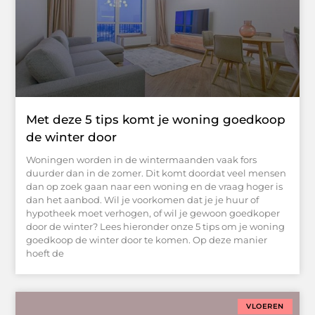
Met deze 5 tips komt je woning goedkoop
de winter door
Woningen worden in de wintermaanden vaak fors
duurder dan in de zomer. Dit komt doordat veel mensen
dan op zoek gaan naar een woning en de vraag hoger is
dan het aanbod. Wil je voorkomen dat je je huur of
hypotheek moet verhogen, of wil je gewoon goedkoper
door de winter? Lees hieronder onze 5 tips om je woning
goedkoop de winter door te komen. Op deze manier
hoeft de
VLOEREN