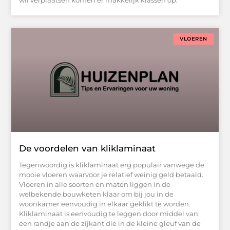
wil verplaatsen komen er makkelijk krassen op.
VLOEREN
De voordelen van kliklaminaat
Tegenwoordig is kliklaminaat erg populair vanwege de
mooie vloeren waarvoor je relatief weinig geld betaald.
Vloeren in alle soorten en maten liggen in de
welbekende bouwketen klaar om bij jou in de
woonkamer eenvoudig in elkaar geklikt te worden.
Kliklaminaat is eenvoudig te leggen door middel van
een randje aan de zijkant die in de kleine gleuf van de