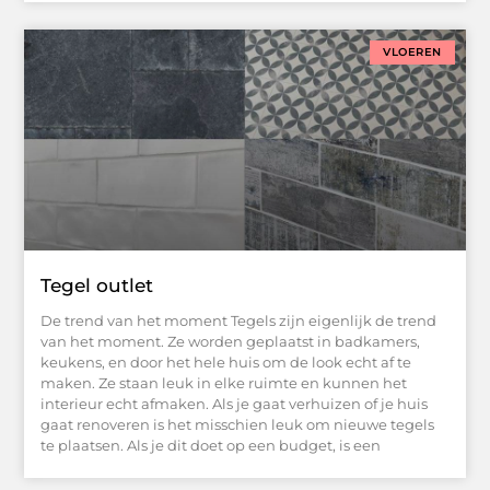
VLOEREN
Tegel outlet
De trend van het moment Tegels zijn eigenlijk de trend
van het moment. Ze worden geplaatst in badkamers,
keukens, en door het hele huis om de look echt af te
maken. Ze staan leuk in elke ruimte en kunnen het
interieur echt afmaken. Als je gaat verhuizen of je huis
gaat renoveren is het misschien leuk om nieuwe tegels
te plaatsen. Als je dit doet op een budget, is een