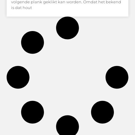
volgende plank geklikt kan worden. Omdat het bekend
is dat hout