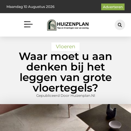
Maandag 10 Augustus 2026
Adverteren
Vloeren
Waar moet u aan
denken bij het
leggen van grote
vloertegels?
Gepubliceerd Door Huizenplan.nl