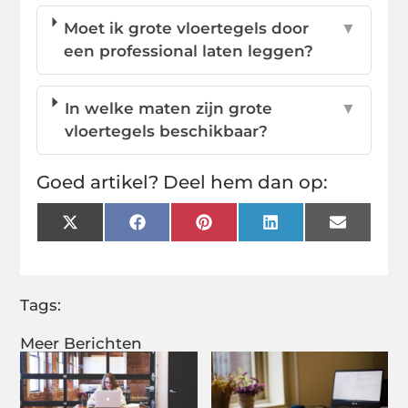
Moet ik grote vloertegels door
▼
een professional laten leggen?
In welke maten zijn grote
▼
vloertegels beschikbaar?
Goed artikel? Deel hem dan op:
X
Facebook
Pinterest
LinkedIn
Email
(Twitter)
Tags:
Meer Berichten