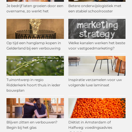
Je bedrijf laten groeien door een
Betere onderwijslogistiek met
overname, zo werkt het
een stabiel schoolrooster
Op tijd een hanglamp kopen in
Welke kanalen werken het beste
Gelderland bij een verbouwing
voor vastgoedmarketing?
Tuinontwerp in regio
Inspiratie verzamelen voor uw
Ridderkerk hoort thuis in ieder
volgende luxe laminaat
bouwplan
Blijven zitten en verbouwen?
Diëtist in Amsterdam of
Begin bij het glas
Halfweg: voedingsadvies