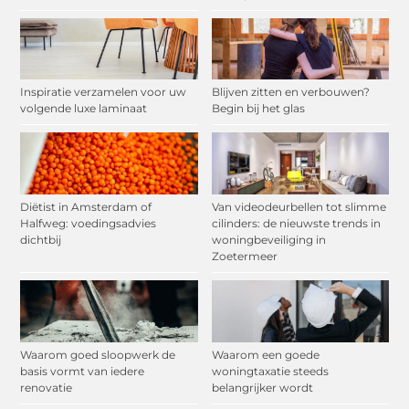
Inspiratie verzamelen voor uw
Blijven zitten en verbouwen?
volgende luxe laminaat
Begin bij het glas
Diëtist in Amsterdam of
Van videodeurbellen tot slimme
Halfweg: voedingsadvies
cilinders: de nieuwste trends in
dichtbij
woningbeveiliging in
Zoetermeer
Waarom goed sloopwerk de
Waarom een goede
basis vormt van iedere
woningtaxatie steeds
renovatie
belangrijker wordt