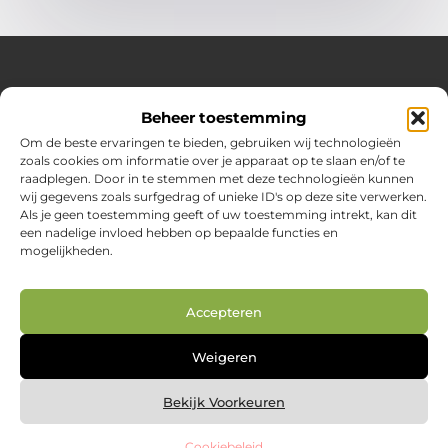
Over Huizenplan
Beheer toestemming
Jouw gids voor wooninspiratie en praktische tips
Om de beste ervaringen te bieden, gebruiken wij technologieën
zoals cookies om informatie over je apparaat op te slaan en/of te
Ontdek een uitgebreide verzameling blogs en artikelen
raadplegen. Door in te stemmen met deze technologieën kunnen
boordevol handige adviezen en verrassende inzichten om
wij gegevens zoals surfgedrag of unieke ID's op deze site verwerken.
jouw woondromen te realiseren. Van interieurideeën tot
Als je geen toestemming geeft of uw toestemming intrekt, kan dit
slimme bespaartips – haal het beste uit jouw huis en
een nadelige invloed hebben op bepaalde functies en
leefomgeving!
mogelijkheden.
Bericht categorie
Accepteren
Main Links
Weigeren
Nederlandse linkbuilding: jouw route naar betere vindbaarheid in Google.nl
Geld online verdienen: zo creëer je je digitale inkomstenbron
Bekijk Voorkeuren
Cookiebeleid