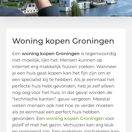
Woning kopen Groningen
Een
woning kopen Groningen
is tegenwoordig
niet moeilijk, lijkt het. Mensen kunnen op
internet erg makkelijk huizen zoeken. Wanneer
je een huis gaat kopen kan het fijn zijn om er
een specialist bij te hebben. Als je eenmaal het
perfecte huis hebt gevonden, heb je zelf alleen
nog oog voor het huis. In dat geval worden de
“technische kanten” gauw vergeten. Meestal
weten mensen ook niet hoe ze verder moeten
als ze eenmaal een perfect huis hebben
gevonden. Een
woning kopen Groningen
voor
jezelf of met het gezin. Verhuizen kan erg leuk
en spannend zijn. Een makelaar inschakelen kan