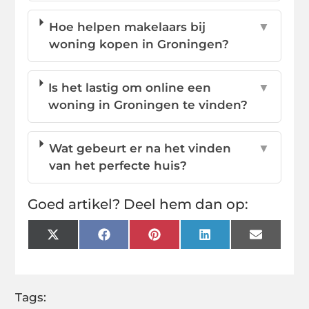
Hoe helpen makelaars bij
▼
woning kopen in Groningen?
Is het lastig om online een
▼
woning in Groningen te vinden?
Wat gebeurt er na het vinden
▼
van het perfecte huis?
Goed artikel? Deel hem dan op:
X
Facebook
Pinterest
LinkedIn
Email
(Twitter)
Tags: