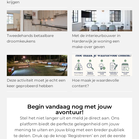
krijgen
Tweedehands betaalbare
Met de interieurbouwer in
droomkeukens
Harderwijk je woning een
make-over geven
Deze activiteit moet je echt een
Hoe maak je waardevolle
keer geprobeerd hebben
content?
Begin vandaag nog met jouw
avontuur!
Stel het niet langer uit en meld je direct aan. Ons
platform biedt de perfecte gelegenheid om jouw
mening te uiten en jouw blog met een breder publiek
te delen. Druk op de knop ‘Registreren’ en zet de eerste