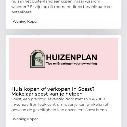
huis in het buitenland aankopen, maar waarom
wachten? Er zijn op dit moment direct beschikbare en
betaalbare
Woning Kopen
Huis kopen of verkopen in Soest?
Makelaar soest kan je helpen
Soest, een prachtig, levendig dorp met zo’n 45.000
inwoners. Een leuk centrum waar je kan winkelen of
gewoon de gezelligheid kan opzoeken. Soest is een
Woning Kopen