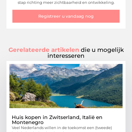
stap richting meer zichtbaarheid en ontwikkeling.
Registreer u vandaag nog
Gerelateerde artikelen
die u mogelijk
interesseren
Huis kopen in Zwitserland, Italië en
Montenegro
Veel Nederlands willen in de toekomst een (tweede)