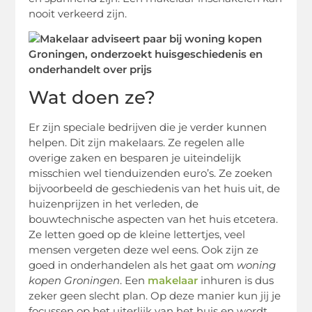
nooit verkeerd zijn.
Wat doen ze?
Er zijn speciale bedrijven die je verder kunnen
helpen. Dit zijn makelaars. Ze regelen alle
overige zaken en besparen je uiteindelijk
misschien wel tienduizenden euro’s. Ze zoeken
bijvoorbeeld de geschiedenis van het huis uit, de
huizenprijzen in het verleden, de
bouwtechnische aspecten van het huis etcetera.
Ze letten goed op de kleine lettertjes, veel
mensen vergeten deze wel eens. Ook zijn ze
goed in onderhandelen als het gaat om
woning
kopen Groningen
. Een
makelaar
inhuren is dus
zeker geen slecht plan. Op deze manier kun jij je
focussen op het uiterlijk van het huis en wordt