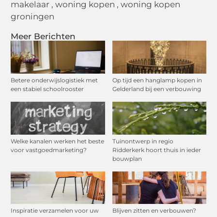
makelaar
,
woning kopen
,
woning kopen
groningen
Meer Berichten
Betere onderwijslogistiek met
Op tijd een hanglamp kopen in
een stabiel schoolrooster
Gelderland bij een verbouwing
Welke kanalen werken het beste
Tuinontwerp in regio
voor vastgoedmarketing?
Ridderkerk hoort thuis in ieder
bouwplan
Inspiratie verzamelen voor uw
Blijven zitten en verbouwen?