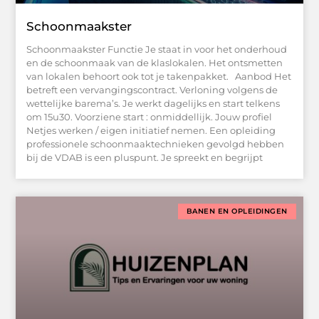
Schoonmaakster
Schoonmaakster Functie Je staat in voor het onderhoud
en de schoonmaak van de klaslokalen. Het ontsmetten
van lokalen behoort ook tot je takenpakket. Aanbod Het
betreft een vervangingscontract. Verloning volgens de
wettelijke barema’s. Je werkt dagelijks en start telkens
om 15u30. Voorziene start : onmiddellijk. Jouw profiel
Netjes werken / eigen initiatief nemen. Een opleiding
professionele schoonmaaktechnieken gevolgd hebben
bij de VDAB is een pluspunt. Je spreekt en begrijpt
BANEN EN OPLEIDINGEN