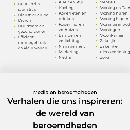
Kleur en Stijl
Winkels
Deur kozijn
Koeling
Woning en Tui
raam trap
Koken eten en
Woning huren
Dienstverlening
drinken
Woning kopen
Dieren
Kopen huren
Woningaanbod
Duurzaam en
verhuizen
Woningen
gezond wonen
Lampen en
Woonkamer
Efficient
verlichting
Zakelijk
ruimtegebruik
Management
Zakelijke
en klein wonen
Marketing
dienstverlenin
Media
Zorg
Media en beroemdheden
Verhalen die ons inspireren:
de wereld van
beroemdheden