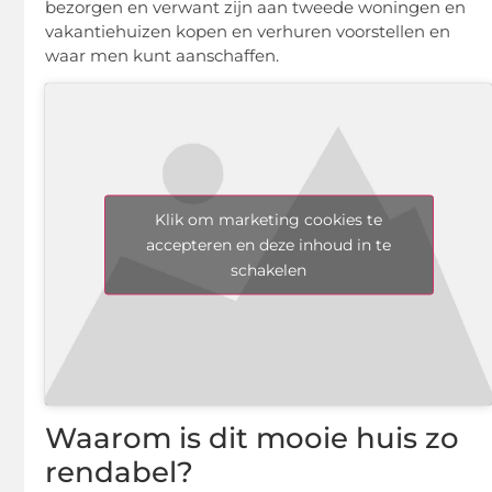
bezorgen en verwant zijn aan tweede woningen en
vakantiehuizen kopen en verhuren voorstellen en
waar men kunt aanschaffen.
Klik om marketing cookies te
accepteren en deze inhoud in te
schakelen
Waarom is dit mooie huis zo
rendabel?