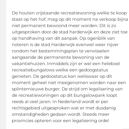
De houten vrijstaande recreatiewoning welke te koop
staat op het hof, mag op dit moment na verkoop bijna
niet permanent bewoond meer worden. Dit is zo
uitgesproken door de stad harderwijk en deze ziet toe
op handhaving van dit aanpak. Op ogenblik van
noteren is de stad Harderwijk evenwel weer nijver
rondom het bestemmingsplan te verwisselen
aangaande de permanente bewoning van de
vakantiehuizen. Inmiddels zijn er wel een heleboel
recreatiebungalows welke een gedoogstatus
genieten. De gedoostatus kan weliswaar op dit
moment geheel niet meegenomen worden naar een
splinternieuwe burger. De strijd om legalisering van
de recreatiewoningen op dit bungalowpark loopt
reeds al veel jaren. In Nederland wordt er per
rechtsgebied uitgesproken wat er met dusdanig
omstandigheden gedaan wordt. Steeds meer
provincies opteren voor een legalisering orde!