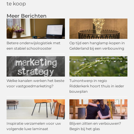
te koop
Meer Berichten
Betere onderwijslogistiek met
Op tijd een hanglamp kopen in
een stabiel schoolrooster
Gelderland bij een verbouwing
Welke kanalen werken het beste
Tuinontwerp in regio
voor vastgoedmarketing?
Ridderkerk hoort thuis in ieder
bouwplan
Inspiratie verzamelen voor uw
Blijven zitten en verbouwen?
volgende luxe laminaat
Begin bij het glas