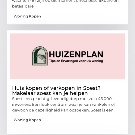
wachten? Er zijn op dit moment direct beschikbare en
betaalbare
Woning Kopen
Huis kopen of verkopen in Soest?
Makelaar soest kan je helpen
Soest, een prachtig, levendig dorp met zo’n 45.000
inwoners. Een leuk centrum waar je kan winkelen of
gewoon de gezelligheid kan opzoeken. Soest is een
Woning Kopen