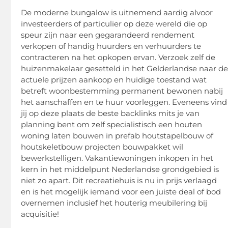
De moderne bungalow is uitnemend aardig alvoor
investeerders of particulier op deze wereld die op
speur zijn naar een gegarandeerd rendement
verkopen of handig huurders en verhuurders te
contracteren na het opkopen ervan. Verzoek zelf de
huizenmakelaar gesetteld in het Gelderlandse naar d
actuele prijzen aankoop en huidige toestand wat
betreft woonbestemming permanent bewonen nabij
het aanschaffen en te huur voorleggen. Eveneens vind
jij op deze plaats de beste backlinks mits je van
planning bent om zelf specialistisch een houten
woning laten bouwen in prefab houtstapelbouw of
houtskeletbouw projecten bouwpakket wil
bewerkstelligen. Vakantiewoningen inkopen in het
kern in het middelpunt Nederlandse grondgebied is
niet zo apart. Dit recreatiehuis is nu in prijs verlaagd
en is het mogelijk iemand voor een juiste deal of bod
overnemen inclusief het houterig meubilering bij
acquisitie!