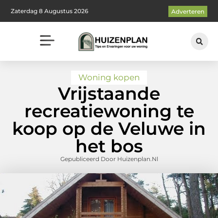
Zaterdag 8 Augustus 2026
Adverteren
Woning kopen
Vrijstaande
recreatiewoning te
koop op de Veluwe in
het bos
Gepubliceerd Door Huizenplan.nl