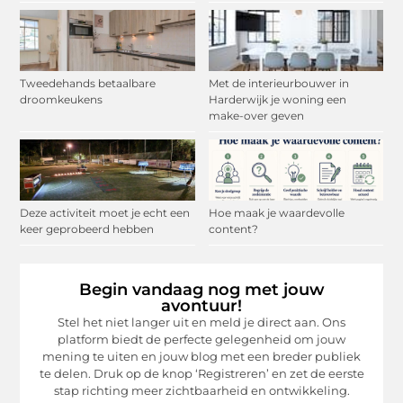
Tweedehands betaalbare
Met de interieurbouwer in
droomkeukens
Harderwijk je woning een
make-over geven
Deze activiteit moet je echt een
Hoe maak je waardevolle
keer geprobeerd hebben
content?
Begin vandaag nog met jouw
avontuur!
Stel het niet langer uit en meld je direct aan. Ons
platform biedt de perfecte gelegenheid om jouw
mening te uiten en jouw blog met een breder publiek
te delen. Druk op de knop ‘Registreren’ en zet de eerste
stap richting meer zichtbaarheid en ontwikkeling.